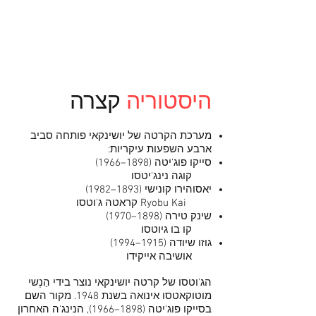
היסטוריה
קצרה
מערכת הקרטה של יושינקאי פותחה סביב
ארבע השפעות עיקריות:
סייקו פוג'יטה (1898–1966)
קוגה נינג'יטסו
יאסוהירו קונישי (1893–1982)
Ryobu Kai קראטה ג'וטסו
שינק טירה (1898–1970)
קו בו גיוטסו
גוזו שיודה (1915–1994)
אושיבה אייקידו
הג'וטסו של קרטה יושינקאי נוצר בידי הַנְשי
מוטוקאטסו אינואה בשנת 1948. מקור השם
בסייקו פוג'יטה (1898–1966), הנינג'ה האחרון